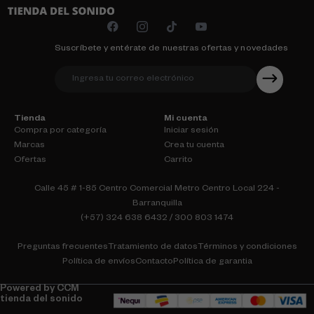
Suscríbete y entérate de nuestras ofertas y novedades
Tienda
Mi cuenta
Compra por categoría
Iniciar sesión
Marcas
Crea tu cuenta
Ofertas
Carrito
Calle 45 # 1-85 Centro Comercial Metro Centro Local 224 -
Barranquilla
(+57) 324 638 6432 / 300 803 1474
Preguntas frecuentes
Tratamiento de datos
Términos y condiciones
Política de envíos
Contacto
Política de garantia
Powered by CCM
tienda del sonido