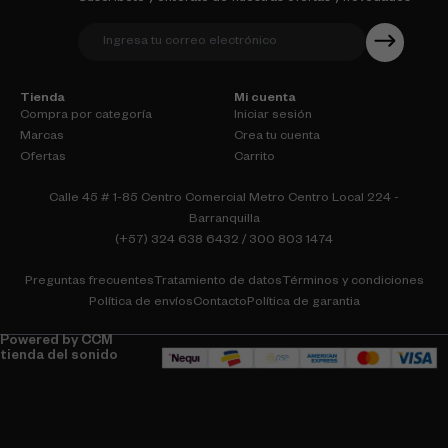
Tienda
Mi cuenta
Compra por categoría
Iniciar sesión
Marcas
Crea tu cuenta
Ofertas
Carrito
Calle 45 # 1-85 Centro Comercial Metro Centro Local 224 -
Barranquilla
(+57) 324 638 6432 / 300 803 1474
Preguntas frecuentes
Tratamiento de datos
Términos y condiciones
Política de envíos
Contacto
Política de garantia
Powered by CCM
tienda del sonido