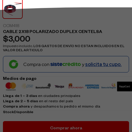
CCM418
CABLE 2X18 POLARIZADO DUPLEX CENTELSA
$
3,000
Impuesto incluido.
LOS GASTOS DE ENVÍO NO ESTAN INCLUIDOS EN EL
VALOR DEL ARTICULO
Compra con
y
solicita tu cupo.
Medios de pago
Llega de 1 – 3 días
en ciudades principales
Llega de 2 – 5 días
en el resto del país
Compra ahora
y despachamos tu pedido el mismo día
Stock
Disponible
Comprar ahora