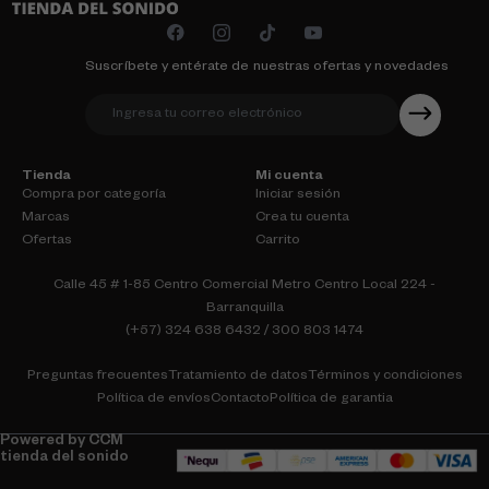
Suscríbete y entérate de nuestras ofertas y novedades
Tienda
Mi cuenta
Compra por categoría
Iniciar sesión
Marcas
Crea tu cuenta
Ofertas
Carrito
Calle 45 # 1-85 Centro Comercial Metro Centro Local 224 -
Barranquilla
(+57) 324 638 6432 / 300 803 1474
Preguntas frecuentes
Tratamiento de datos
Términos y condiciones
Política de envíos
Contacto
Política de garantia
Powered by CCM
tienda del sonido