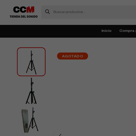
Inicio
Compra 
AGOTADO