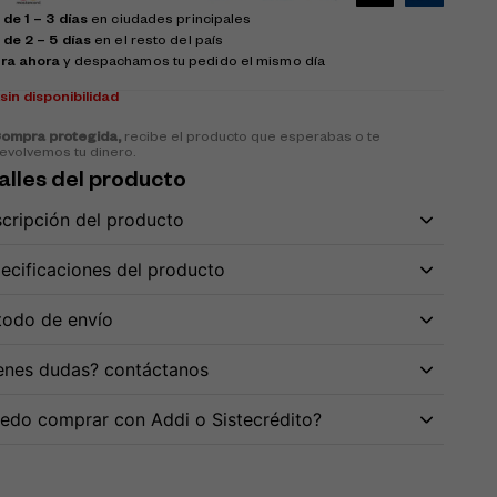
de 1 – 3 días
en ciudades principales
 de 2 – 5 días
en el resto del país
ra ahora
y despachamos tu pedido el mismo día
k
sin disponibilidad
ompra protegida,
recibe el producto que esperabas o te
evolvemos tu dinero.
alles del producto
cripción del producto
ecificaciones del producto
odo de envío
enes dudas? contáctanos
edo comprar con Addi o Sistecrédito?