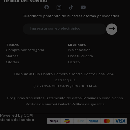
Suscríbete y entérate de nuestras ofertas y novedades
Tienda
Mi cuenta
Compra por categoría
Iniciar sesión
Marcas
Crea tu cuenta
Ofertas
Carrito
Calle 45 # 1-85 Centro Comercial Metro Centro Local 224 -
Barranquilla
(+57) 324 638 6432 / 300 803 1474
Preguntas frecuentes
Tratamiento de datos
Términos y condiciones
Política de envíos
Contacto
Política de garantia
Powered by CCM
tienda del sonido