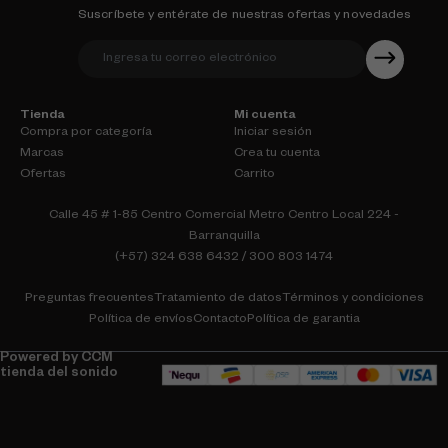
Suscríbete y entérate de nuestras ofertas y novedades
Tienda
Mi cuenta
Compra por categoría
Iniciar sesión
Marcas
Crea tu cuenta
Ofertas
Carrito
Calle 45 # 1-85 Centro Comercial Metro Centro Local 224 -
Barranquilla
(+57) 324 638 6432 / 300 803 1474
Preguntas frecuentes
Tratamiento de datos
Términos y condiciones
Política de envíos
Contacto
Política de garantia
Powered by CCM
tienda del sonido