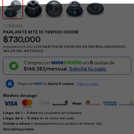
CCM1089
PARLANTE MTE 15 TBW100 3000W
$
730,000
Impuesto incluido.
LOS GASTOS DE ENVÍO NO ESTAN INCLUIDOS EN EL
VALOR DEL ARTICULO
Compra con
en
6
cuotas de
$148.383/mensual.
Solicita tu cupo.
Medios de pago
Llega de 1 – 3 días
en ciudades principales
Llega de 2 – 5 días
en el resto del país
Compra ahora
y despachamos tu pedido el mismo día
Stock
Disponible