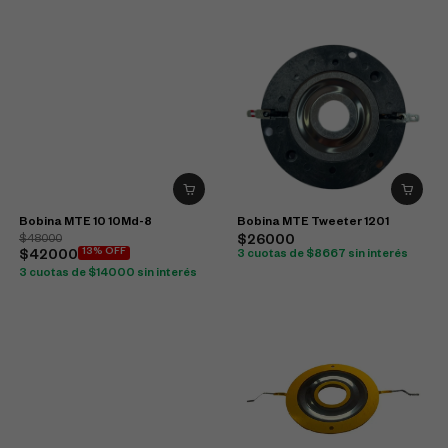
Bobina MTE 10 10Md-8
Bobina MTE Tweeter 1201
$48000
$26000
13% OFF
$42000
3 cuotas de $8667 sin interés
3 cuotas de $14000 sin interés