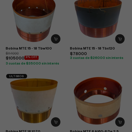
Bobina MTE 15 - 18 Tbw100
Bobina MTE 15 - 18 Tbx120
$114000
$78000
8% OFF
$105000
3 cuotas de $26000 sin interés
3 cuotas de $35000 sin interés
ULTIMOS