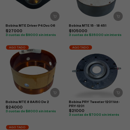
Bobina MTE Driver P4 Dvc 06
Bobina MTE 15 - 18 451
$27000
$105000
3 cuotas de $9000 sin interés
3 cuotas de $35000 sin interés
AGOTADO
AGOTADO
Bobina MTE 8 8Al50 De 2
Bobina PRY Tweeter 1201 Vct-
PRY-1201
$24000
$21000
3 cuotas de $8000 sin interés
3 cuotas de $7000 sin interés
AGOTADO