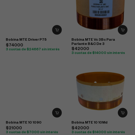
Bobina MTE Driver P75
Bobina MTE Vc 3Bc Para
Parlante B&C De 3
$74000
$42000
3 cuotas de $24667 sin interés
3 cuotas de $14000 sin interés
Bobina MTE 10 1090
Bobina MTE 10 10Md
$21000
$42000
3 cuotas de $7000 sin interés
3 cuotas de $14000 sin interés