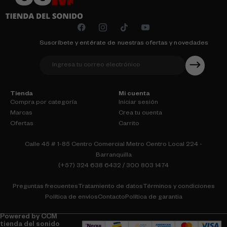
Suscríbete y entérate de nuestras ofertas y novedades
Tienda
Mi cuenta
Compra por categoría
Iniciar sesión
Marcas
Crea tu cuenta
Ofertas
Carrito
Calle 45 # 1-85 Centro Comercial Metro Centro Local 224 -
Barranquilla
(+57) 324 638 6432 / 300 803 1474
Preguntas frecuentes
Tratamiento de datos
Términos y condiciones
Política de envíos
Contacto
Política de garantia
Powered by CCM
tienda del sonido