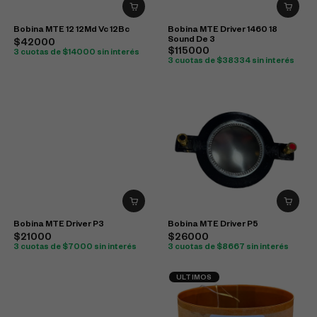
Bobina MTE 12 12Md Vc 12Bc
Bobina MTE Driver 1460 18
Sound De 3
$42000
$115000
3 cuotas de $14000 sin interés
3 cuotas de $38334 sin interés
Bobina MTE Driver P3
Bobina MTE Driver P5
$21000
$26000
3 cuotas de $7000 sin interés
3 cuotas de $8667 sin interés
ULTIMOS