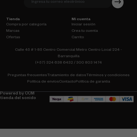
Tienda
Mi cuenta
Compra por categoría
Iniciar sesión
Marcas
Crea tu cuenta
Ofertas
Carrito
Calle 45 # 1-85 Centro Comercial Metro Centro Local 224 -
Barranquilla
(+57) 324 638 6432 / 300 803 1474
Preguntas frecuentes
Tratamiento de datos
Términos y condiciones
Política de envíos
Contacto
Política de garantia
Powered by CCM
tienda del sonido