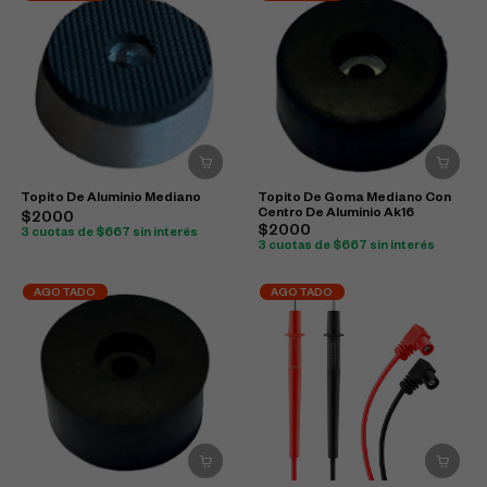
Topito De Aluminio Mediano
Topito De Goma Mediano Con
Centro De Aluminio Ak16
$2000
$2000
3 cuotas de $667 sin interés
3 cuotas de $667 sin interés
AGOTADO
AGOTADO