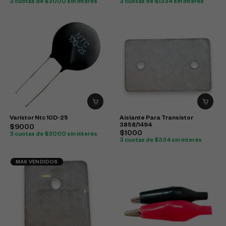
3 cuotas de $3000 sin interés
3 cuotas de $1334 sin interés
Varistor Ntc 10D-25
Aislante Para Transistor
3858/1494
$9000
$1000
3 cuotas de $3000 sin interés
3 cuotas de $334 sin interés
MAS VENDIDOS