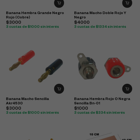
Banana Hembra Grande Negro
Banana Macho Doble Rojo Y
Rojo (Cobre)
Negro
$3000
$4000
3 cuotas de $1000 sin interés
3 cuotas de $1334 sin interés
Banana Macho Sencilla
Banana Hembra Rojo O Negra
Akr4530
Sencilla Bn-01
$3000
$1000
3 cuotas de $1000 sin interés
3 cuotas de $334 sin interés