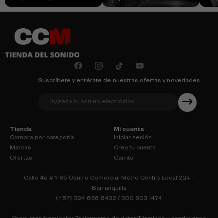
Suscríbete y entérate de nuestras ofertas y novedades
Tienda
Mi cuenta
Compra por categoría
Iniciar sesión
Marcas
Crea tu cuenta
Ofertas
Carrito
Calle 45 # 1-85 Centro Comercial Metro Centro Local 224 -
Barranquilla
(+57) 324 638 6432 / 300 803 1474