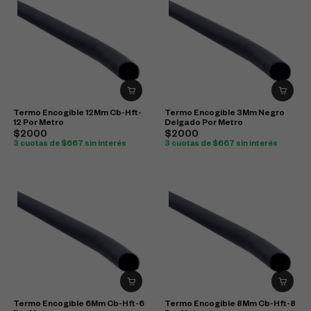
Termo Encogible 12Mm Cb-Hft-
Termo Encogible 3Mm Negro
12 Por Metro
Delgado Por Metro
$2000
$2000
3 cuotas de $667 sin interés
3 cuotas de $667 sin interés
Termo Encogible 6Mm Cb-Hft-6
Termo Encogible 8Mm Cb-Hft-8