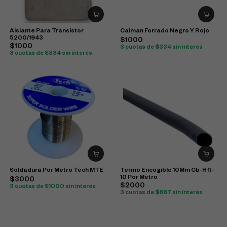
Aislante Para Transistor
Caiman Forrado Negro Y Rojo
5200/1943
$1000
$1000
3 cuotas de $334 sin interés
3 cuotas de $334 sin interés
Soldadura Por Metro Tech MTE
Termo Encogible 10Mm Cb-Hft-
10 Por Metro
$3000
$2000
3 cuotas de $1000 sin interés
3 cuotas de $667 sin interés