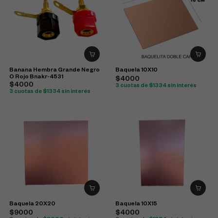
Banana Hembra Grande Negro
Baquela 10X10
O Rojo Bnakr-4531
$4000
$4000
3 cuotas de $1334 sin interés
3 cuotas de $1334 sin interés
Baquela 20X20
Baquela 10X15
$9000
$4000