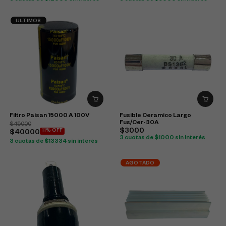
ULTIMOS
Filtro Paisan 15000 A 100V
Fusible Ceramico Largo
Fus/Cer-30A
$45000
$3000
11% OFF
$40000
3 cuotas de $1000 sin interés
3 cuotas de $13334 sin interés
AGOTADO