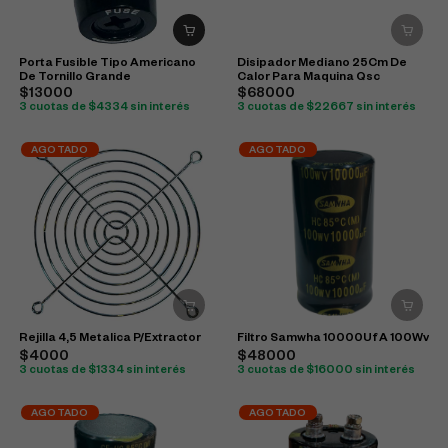
Porta Fusible Tipo Americano
Disipador Mediano 25Cm De
De Tornillo Grande
Calor Para Maquina Qsc
$13000
$68000
3 cuotas de $4334 sin interés
3 cuotas de $22667 sin interés
AGOTADO
AGOTADO
Rejilla 4,5 Metalica P/Extractor
Filtro Samwha 10000Uf A 100Wv
$4000
$48000
3 cuotas de $1334 sin interés
3 cuotas de $16000 sin interés
AGOTADO
AGOTADO