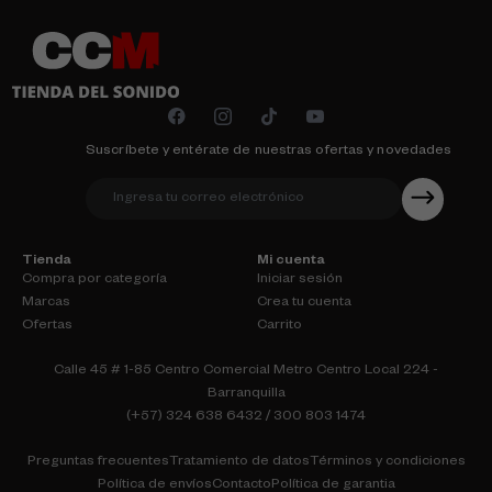
Suscríbete y entérate de nuestras ofertas y novedades
Tienda
Mi cuenta
Compra por categoría
Iniciar sesión
Marcas
Crea tu cuenta
Ofertas
Carrito
Calle 45 # 1-85 Centro Comercial Metro Centro Local 224 -
Barranquilla
(+57) 324 638 6432 / 300 803 1474
Preguntas frecuentes
Tratamiento de datos
Términos y condiciones
Política de envíos
Contacto
Política de garantia