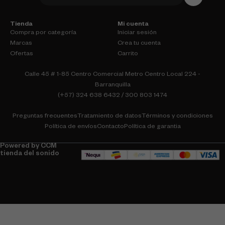
Tienda
Mi cuenta
Compra por categoría
Iniciar sesión
Marcas
Crea tu cuenta
Ofertas
Carrito
Calle 45 # 1-85 Centro Comercial Metro Centro Local 224 -
Barranquilla
(+57) 324 638 6432 / 300 803 1474
Preguntas frecuentes
Tratamiento de datos
Términos y condiciones
Política de envíos
Contacto
Política de garantia
Powered by CCM
tienda del sonido