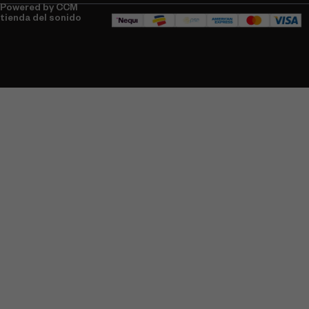
Powered by CCM
tienda del sonido