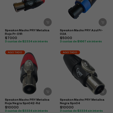
Speakon Macho PRY Metalica
Speakon Macho PRY Azul Pr-
Rojo Pr-01R
02A
$7000
$5000
3 cuotas de $2334 sin interés
3 cuotas de $1667 sin interés
AGOTADO
AGOTADO
Speakon Macho PRY Metalica
Speakon Macho PRY Metalica
Roja Negra Spn042-Rd
Negra Spn04
$10000
$10000
3 cuotas de $3334 sin interés
3 cuotas de $3334 sin interés