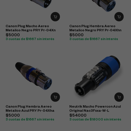
Canon Plug Macho Aereo
Canon Plug Hembra Aereo
Metalico Negro PRY Pr-04Xn
Metalico Negro PRY Pr-04Xhn
$5000
$5000
3 cuotas de $1667 sin interés
3 cuotas de $1667 sin interés
Canon Plug Hembra Aereo
Neutrik Macho Powercon Azul
Metalico Azul PRY Pr-04Xha
Original Nac3Fxxa-W-L
$5000
$54000
3 cuotas de $1667 sin interés
3 cuotas de $18000 sin interés