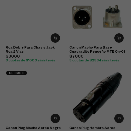
Rca Doble Para Chasis Jack
Canon Macho Para Base
Rca 2 Vias
Cuadradito Pequeño MTE Cn-01
$3000
$7000
3 cuotas de $1000 sin interés
3 cuotas de $2334 sin interés
ULTIMOS
Canon Plug Macho Aereo Negro
Canon Plug Hembra Aereo