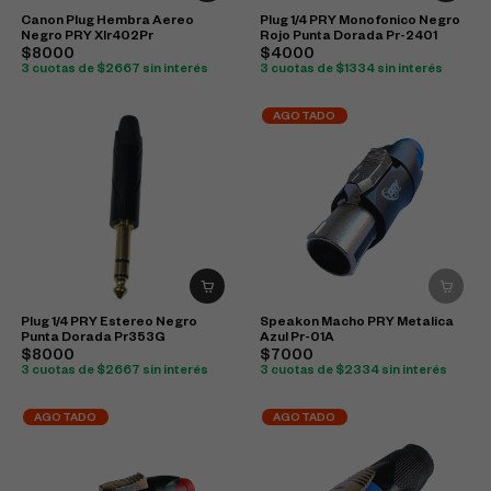
Canon Plug Hembra Aereo
Plug 1/4 PRY Monofonico Negro
Negro PRY Xlr402Pr
Rojo Punta Dorada Pr-2401
$8000
$4000
3 cuotas de $2667 sin interés
3 cuotas de $1334 sin interés
AGOTADO
Plug 1/4 PRY Estereo Negro
Speakon Macho PRY Metalica
Punta Dorada Pr353G
Azul Pr-01A
$8000
$7000
3 cuotas de $2667 sin interés
3 cuotas de $2334 sin interés
AGOTADO
AGOTADO