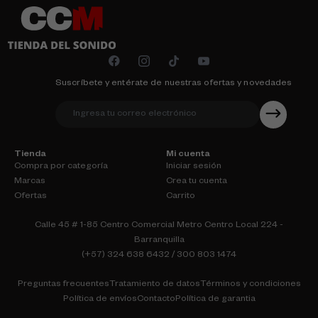
Suscríbete y entérate de nuestras ofertas y novedades
Tienda
Mi cuenta
Compra por categoría
Iniciar sesión
Marcas
Crea tu cuenta
Ofertas
Carrito
Calle 45 # 1-85 Centro Comercial Metro Centro Local 224 -
Barranquilla
(+57) 324 638 6432 / 300 803 1474
Preguntas frecuentes
Tratamiento de datos
Términos y condiciones
Política de envíos
Contacto
Política de garantia