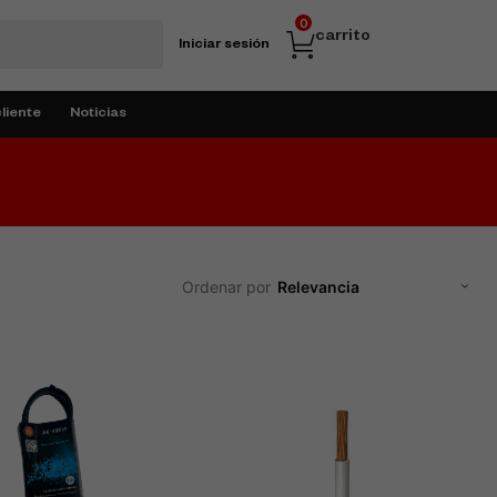
0
carrito
Iniciar sesión
cliente
Noticias