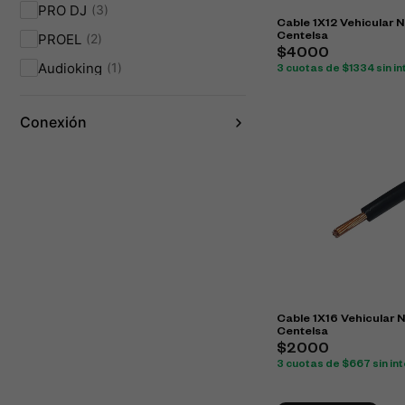
PRO DJ
3
Cable 1X12 Vehicular 
PROEL
2
Centelsa
$4000
Audioking
1
3 cuotas de $1334 sin i
Conexión
Cable 1X16 Vehicular 
Centelsa
$2000
3 cuotas de $667 sin in