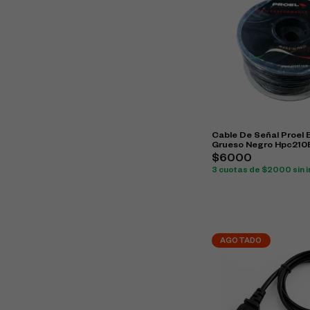
Cable De Señal Proel 
Grueso Negro Hpc210
$6000
3 cuotas de $2000 sin i
AGOTADO