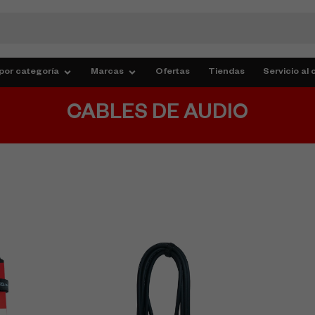
por categoría
Marcas
Ofertas
Tiendas
Servicio al 
CABLES DE AUDIO