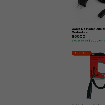
Cable De Poder Duple
Grabadora
$6000
3 cuotas de $2000 sin i
AGOTADO