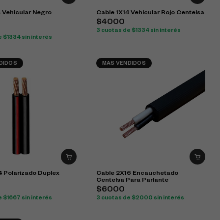
 Vehicular Negro
Cable 1X14 Vehicular Rojo Centelsa
$4000
3 cuotas de $1334 sin interés
 $1334 sin interés
DIDOS
MAS VENDIDOS
4 Polarizado Duplex
Cable 2X16 Encauchetado
Centelsa Para Parlante
$6000
 $1667 sin interés
3 cuotas de $2000 sin interés