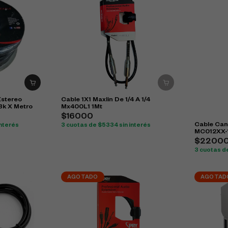
Estereo
Cable 1X1 Maxlin De 1/4 A 1/4
Bk X Metro
Mx400L1 1Mt
$16000
Cable Ca
nterés
3 cuotas de $5334 sin interés
MC012XX-
$2200
3 cuotas d
AGOTADO
AGOTAD