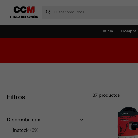
Inicio
Compra 
37 productos
Filtros
Disponibilidad
instock
29