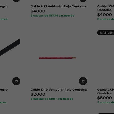
Negro
Cable 1x12 Vehicular Rojo Centelsa
Cable 1X14
Centelsa
$4000
$4000
3 cuotas de $1334 sin interés
nterés
3 cuotas de
MAS VEN
Negro
Cable 1X16 Vehicular Rojo Centelsa
Cable 2X1
Centelza
$2000
$5000
3 cuotas de $667 sin interés
terés
3 cuotas de