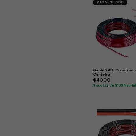
MAS VENDIDOS
Cable 2X16 Polarizado
Centelsa
$4000
3 cuotas de $1334 sin i