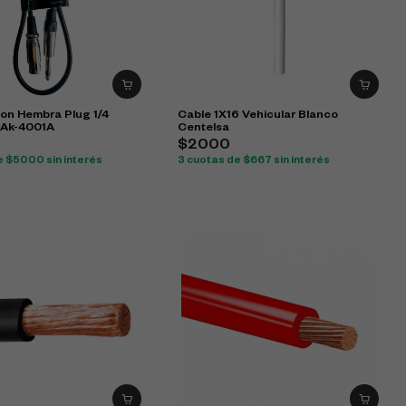
on Hembra Plug 1/4
Cable 1X16 Vehicular Blanco
 Ak-4001A
Centelsa
$2000
e $5000 sin interés
3 cuotas de $667 sin interés