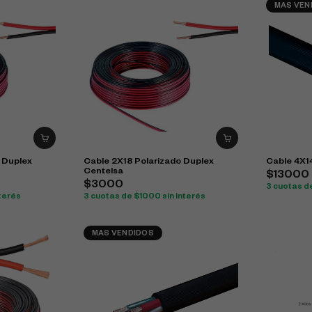
MAS VEN
 Duplex
Cable 2X18 Polarizado Duplex
Cable 4X1
Centelsa
$13000
$3000
3 cuotas d
nterés
3 cuotas de $1000 sin interés
MAS VENDIDOS