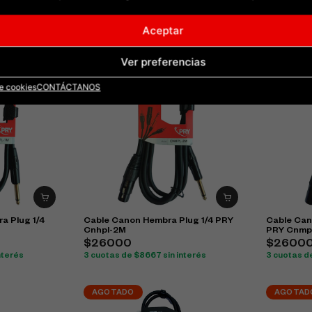
5M
1M
$32000
$21000
Aceptar
nterés
3 cuotas de $10667 sin interés
3 cuotas d
Ver preferencias
de cookies
CONTÁCTANOS
a Plug 1/4
Cable Canon Hembra Plug 1/4 PRY
Cable Can
Cnhpl-2M
PRY Cnmp
$26000
$2600
nterés
3 cuotas de $8667 sin interés
3 cuotas d
AGOTADO
AGOTAD