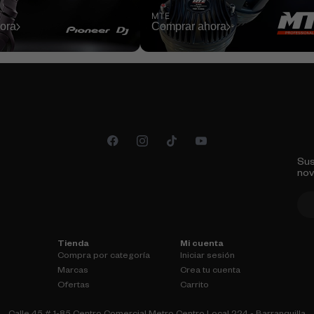
MTE
ora
Comprar ahora
Sus
no
Tienda
Mi cuenta
Compra por categoría
Iniciar sesión
Marcas
Crea tu cuenta
Ofertas
Carrito