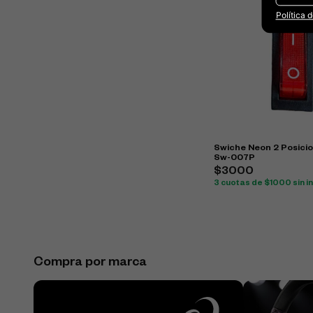
Política 
Swiche Neon 2 Posicio
Sw-007P
$3000
3 cuotas de $1000 sin i
Compra por marca