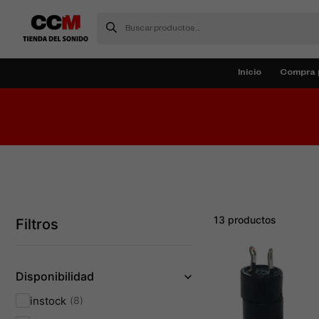
Inicio
Compra 
13 productos
Filtros
Disponibilidad
instock
8