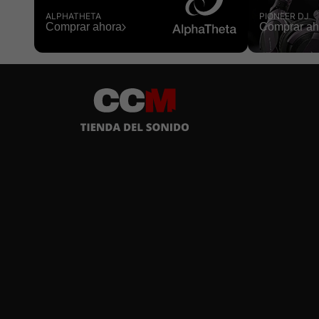
ALPHATHETA
PIONEER DJ
Comprar ahora
Comprar ah