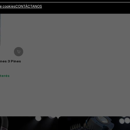
de cookies
CONTÁCTANOS
nes 3 Pines
nterés