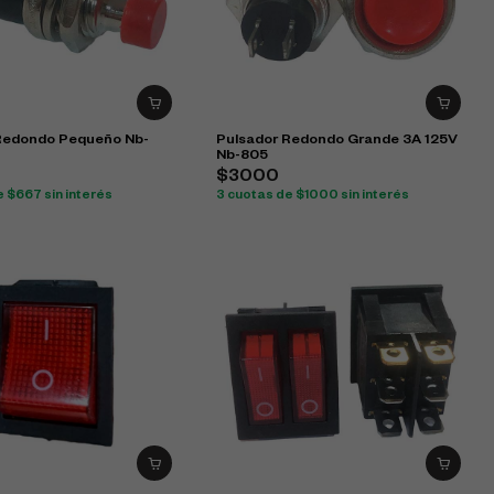
Redondo Pequeño Nb-
Pulsador Redondo Grande 3A 125V
Nb-805
$3000
 $667 sin interés
3 cuotas de $1000 sin interés