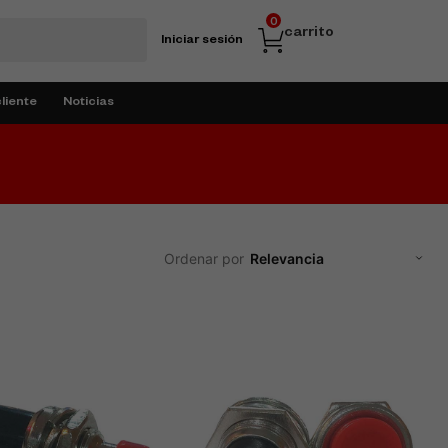
0
carrito
Iniciar sesión
cliente
Noticias