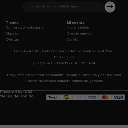
Tienda
Mi cuenta
Compra por categoría
Iniciar sesión
Marcas
Crea tu cuenta
Ofertas
Carrito
Calle 45 # 1-85 Centro Comercial Metro Centro Local 224 -
Barranquilla
(+57) 324 638 6432 / 300 803 1474
Preguntas frecuentes
Tratamiento de datos
Términos y condiciones
Política de envíos
Contacto
Política de garantia
Powered by CCM
tienda del sonido