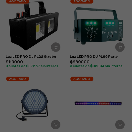
AGOTADO
AGOTADO
Luz LED PRO DJ PL22 Strobe
Luz LED PRO DJ PL96 Party
$113000
$289000
3 cuotas de $37667 sin interés
3 cuotas de $96334 sin interés
AGOTADO
AGOTADO