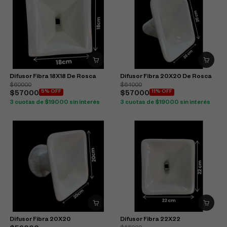
Difusor Fibra 18X18 De Rosca
Difusor Fibra 20X20 De Rosca
$60000
$64000
5% OFF
11% OFF
$57000
$57000
3 cuotas de $19000 sin interés
3 cuotas de $19000 sin interés
Difusor Fibra 20X20
Difusor Fibra 22X22