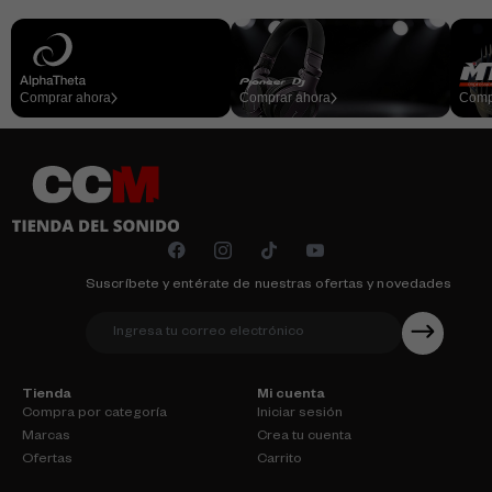
Comprar ahora
Comprar ahora
Comp
Suscríbete y entérate de nuestras ofertas y novedades
Tienda
Mi cuenta
Compra por categoría
Iniciar sesión
Marcas
Crea tu cuenta
Ofertas
Carrito