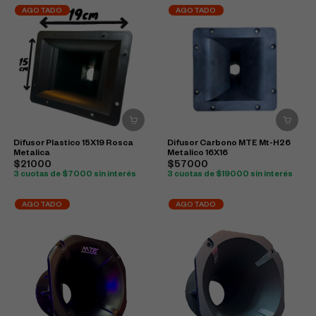
AGOTADO
AGOTADO
Difusor Plastico 15X19 Rosca
Difusor Carbono MTE Mt-H26
Metalica
Metalico 16X16
$21000
$57000
3 cuotas de $7000 sin interés
3 cuotas de $19000 sin interés
AGOTADO
AGOTADO