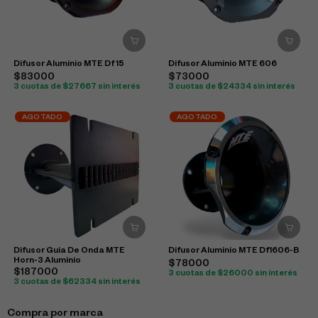
Difusor Aluminio MTE Df 15
Difusor Aluminio MTE 606
$83000
$73000
3 cuotas de $27667 sin interés
3 cuotas de $24334 sin interés
AGOTADO
AGOTADO
Difusor Guia De Onda MTE
Difusor Aluminio MTE Df1606-B
Horn-3 Aluminio
$78000
$187000
3 cuotas de $26000 sin interés
3 cuotas de $62334 sin interés
Compra por marca