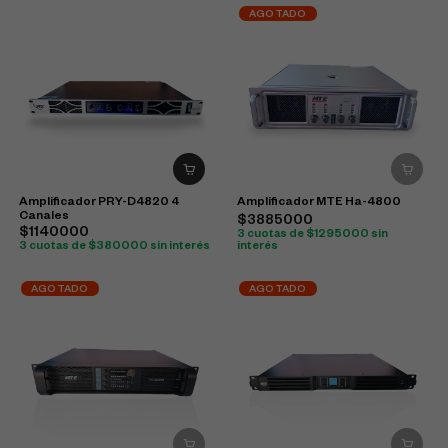
AGOTADO
Amplificador PRY-D4820 4
Amplificador MTE Ha-4800
Canales
$3885000
$1140000
3 cuotas de $1295000 sin
3 cuotas de $380000 sin interés
interés
AGOTADO
AGOTADO