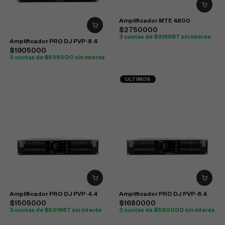
Amplificador MTE 4800
$2750000
3 cuotas de $916667 sin interés
Amplificador PRO DJ PVP-8.4
$1905000
3 cuotas de $635000 sin interés
ULTIMOS
Amplificador PRO DJ PVP-4.4
Amplificador PRO DJ PVP-6.4
$1505000
$1680000
3 cuotas de $501667 sin interés
3 cuotas de $560000 sin interés