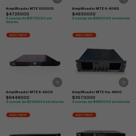
Amplificador MTE 10000Q
Amplificador MTE K-406G
$4725000
$4830000
3 cuotas de $1575000 sin
3 cuotas de $1610000 sin interés
interés
AGOTADO
AGOTADO
Amplificador MTE K-420G
Amplificador MTE Ha-4600
$6448000
$3570000
3 cuotas de $2149334 sin interés
3 cuotas de $1190000 sin interés
AGOTADO
AGOTADO