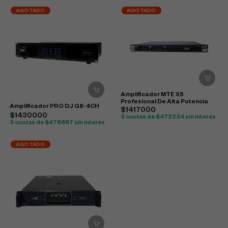
AGOTADO
AGOTADO
Amplificador MTE X5
Profesional De Alta Potencia
Amplificador PRO DJ G8-4CH
$1417000
$1430000
3 cuotas de $472334 sin interés
3 cuotas de $476667 sin interés
AGOTADO