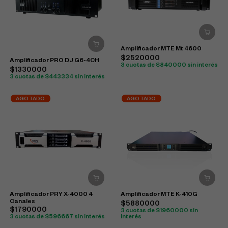
Amplificador MTE Mt 4600
$2520000
Amplificador PRO DJ G6-4CH
3 cuotas de $840000 sin interés
$1330000
3 cuotas de $443334 sin interés
AGOTADO
AGOTADO
Amplificador PRY X-4000 4
Amplificador MTE K-410G
Canales
$5880000
$1790000
3 cuotas de $1960000 sin
3 cuotas de $596667 sin interés
interés