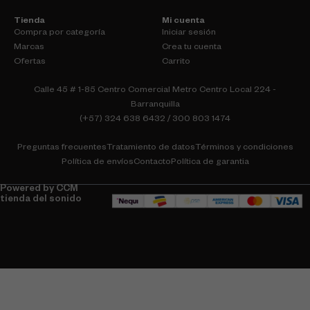
Tienda
Mi cuenta
Compra por categoría
Iniciar sesión
Marcas
Crea tu cuenta
Ofertas
Carrito
Calle 45 # 1-85 Centro Comercial Metro Centro Local 224 -
Barranquilla
(+57) 324 638 6432 / 300 803 1474
Preguntas frecuentes
Tratamiento de datos
Términos y condiciones
Política de envíos
Contacto
Política de garantia
Powered by CCM
tienda del sonido